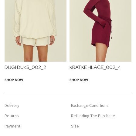
DUGI DUKS_002_2
KRATKE HLAČE_002_4
MATEYANEIRA
MATEYANEIRA
SHOP NOW
SHOP NOW
Delivery
Exchange Conditions
Returns
Refunding The Purchase
Payment
Size