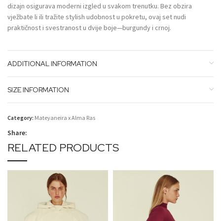
dizajn osigurava moderni izgled u svakom trenutku. Bez obzira
vježbate li ili tražite stylish udobnost u pokretu, ovaj set nudi
praktičnost i svestranost u dvije boje—burgundy i crnoj.
ADDITIONAL INFORMATION
SIZE INFORMATION
Category:
Mateyaneira x Alma Ras
Share:
RELATED PRODUCTS